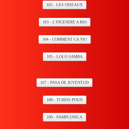
Vidéos
102 - LES OISEAUX
Contact
103 - L'INCENDIE A RIO
Accès membres
Liens
104 - COMMENT CA VA?
105 - LOLO SAMBA
107 - PASA DE JUVENTUD
108 - TCHISS POUN
109 - PAMPLONICA