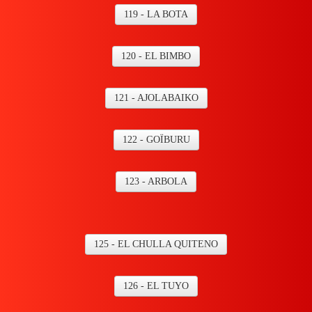
119 - LA BOTA
120 - EL BIMBO
121 - AJOLABAIKO
122 - GOÏBURU
123 - ARBOLA
125 - EL CHULLA QUITENO
126 - EL TUYO