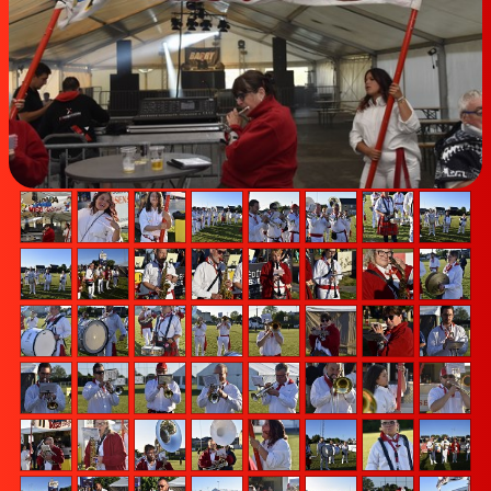
Vidéos
Contact
Accès membres
Liens