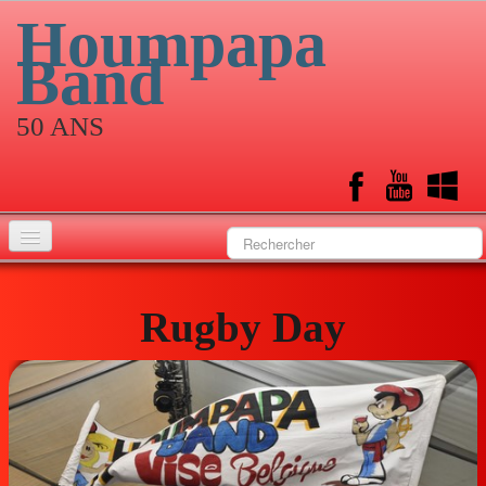
Houmpapa
Band
50 ANS
Accueil
Rugby Day
Historique
Musiciens
Calendrier
Albums