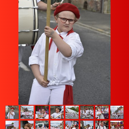
Vidéos
Contact
Accès membres
Liens