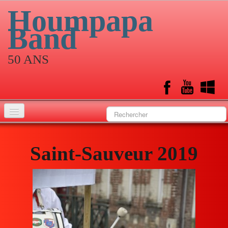
Houmpapa
Band
50 ANS
Accueil
Saint-Sauveur 2019
Historique
Musiciens
Calendrier
Albums